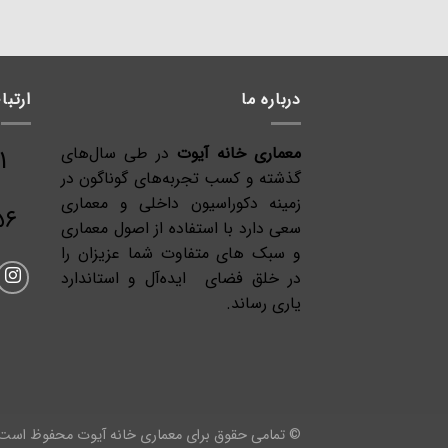
درباره ما
ارتبا
معماری خانه آیوت
در طی سال‌های
۰۹۱۵-۳۲۱-۱۱۸۱
گذشته و کسب تجربه‌های گوناگون در
زمینه دکوراسیون داخلی و معماری
۵۶
سعی دارد با استفاده از اصول معماری
و سبک های متفاوت شما عزیزان را
در خلق فضای ایده‌آل و استاندارد
یاری رساند.
© تمامی حقوق برای معماری خانه آیوت محفوظ است