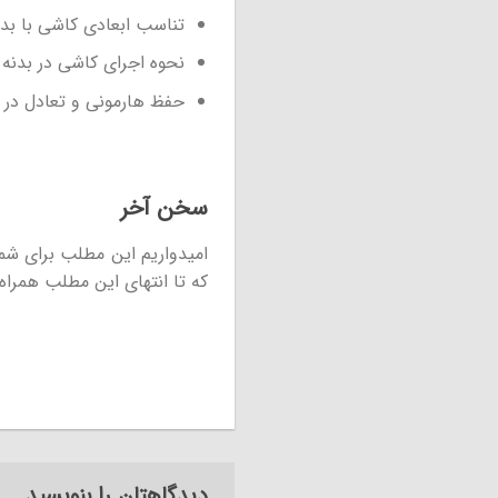
تناسب ابعادی کاشی با بد
نحوه اجرای کاشی در بدنه
حفظ هارمونی و تعادل در 
سخن آخر
امیدواریم این مطلب برای شما
که تا انتهای این مطلب همراه 
دیدگاهتان را بنویسید