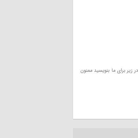
 زیر برای ما بنویسید ممنون