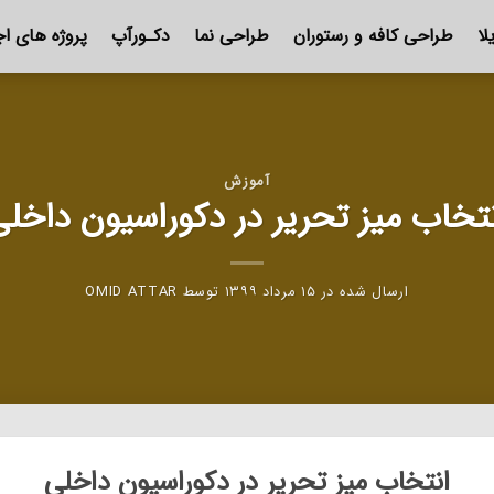
لا
طراحی کافه و رستوران
طراحی نما
دکـورآپ
پروژه های اج
آموزش
نتخاب میز تحریر در دکوراسیون داخلی
ارسال شده در
۱۵ مرداد ۱۳۹۹
توسط
OMID ATTAR
انتخاب میز تحریر در دکوراسیون داخلی