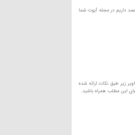
قصد داریم در مجله آیوت شما
ی موجود در تصاویر زیر طبق نکات ارائه شده
تهای این مطلب همراه باشید.