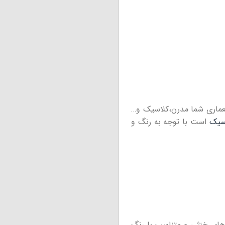
معماری شما مدرن،کلاسیک و…
سیک
است با توجه به رنگ و
های خنثی و متناسب با رنگ