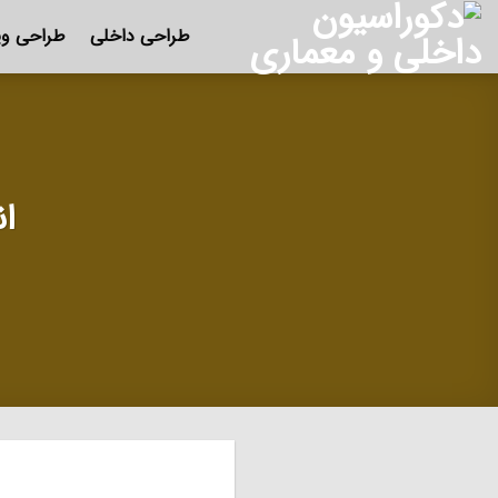
Ski
طراحی داخلی
طراحی وی
t
conten
ا