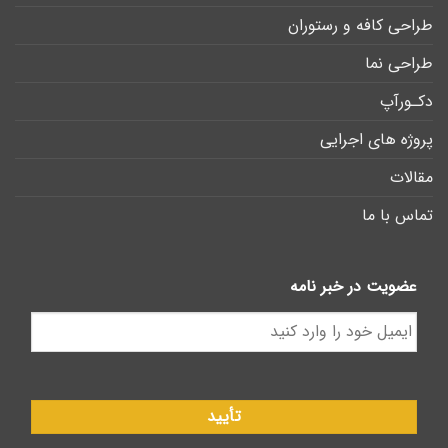
طراحی کافه و رستوران
طراحی نما
دکـورآپ
پروژه های اجرایی
مقالات
تماس با ما
عضویت در خبر نامه