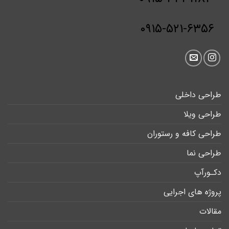
۰۹۱۵-۵۲۱-۶۳۵۶
طراحی داخلی
طراحی ویلا
طراحی کافه و رستوران
طراحی نما
دکـورآپ
پروژه های اجرایی
مقالات