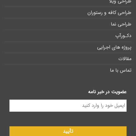
طراحی ویلا
طراحی کافه و رستوران
طراحی نما
دکـورآپ
پروژه های اجرایی
مقالات
تماس با ما
عضویت در خبر نامه